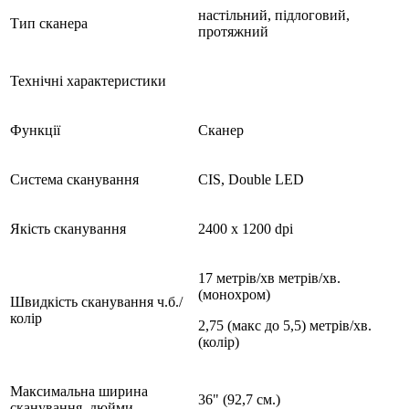
настільний, підлоговий,
Тип сканера
протяжний
Технічні характеристики
Функції
Сканер
Система сканування
CIS, Double LED
Якість сканування
2400 х 1200 dpi
17 метрів/хв метрів/хв.
(монохром)
Швидкість сканування ч.б./
колір
2,75 (макс до 5,5) метрів/хв.
(колір)
Максимальна ширина
36" (92,7 см.)
сканування, дюйми