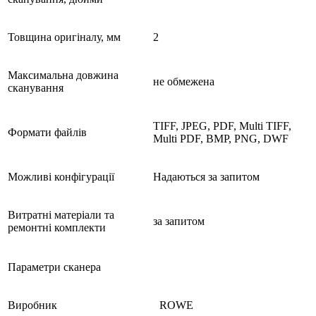
Товщина оригіналу, мм
2
Максимальна довжина
не обмежена
сканування
TIFF, JPEG, PDF, Multi TIFF,
Формати файлів
Multi PDF, BMP, PNG, DWF
Можливі конфігурації
Надаються за запитом
Витратні матеріали та
за запитом
ремонтні комплекти
Параметри сканера
Виробник
ROWE