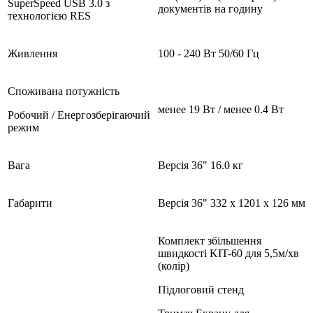
SuperSpeed USB 3.0 з
документів на годину
технологією RES
Живлення
100 - 240 Вт 50/60 Гц
Споживана потужність
менее 19 Вт / менее 0.4 Вт
Робочий / Енергозберігаючий
режим
Вага
Версія 36" 16.0 кг
Габарити
Версія 36" 332 x 1201 x 126 мм
Комплект збільшення
швидкості KIT-60 для 5,5м/хв
(колір)
Підлоговий стенд