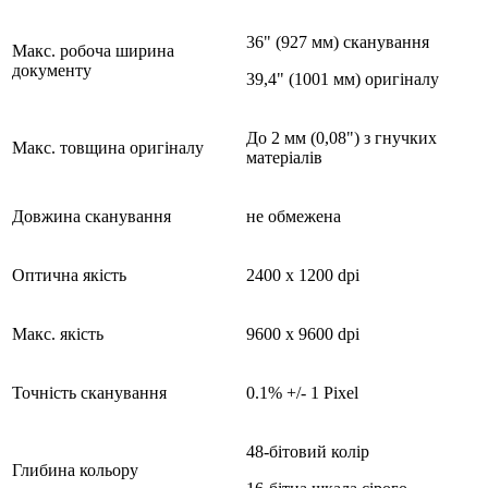
36" (927 мм) сканування
Макс. робоча ширина
документу
39,4" (1001 мм) оригіналу
До 2 мм (0,08") з гнучких
Макс. товщина оригіналу
матеріалів
Довжина сканування
не обмежена
Оптична якість
2400 x 1200 dpi
Макс. якість
9600 x 9600 dpi
Точність сканування
0.1% +/- 1 Pixel
48-бітовий колір
Глибина кольору