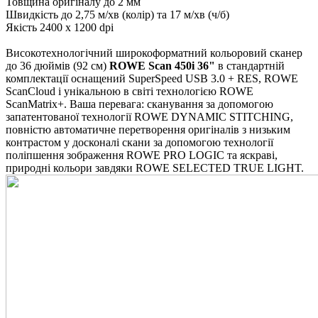
Товщина оригіналу до 2 мм
Швидкість до 2,75 м/хв (колір) та 17 м/хв (ч/б)
Якість 2400 х 1200 dpi
Високотехнологічний широкоформатний кольоровий сканер
до 36 дюймів (92 см)
ROWE Scan 450i 36"
в стандартній
комплектації оснащений SuperSpeed USB 3.0 + RES, ROWE
ScanCloud і унікальною в світі технологією ROWE
ScanMatrix+. Ваша перевага: сканування за допомогою
запатентованої технології ROWE DYNAMIC STITCHING,
повністю автоматичне перетворення оригіналів з низьким
контрастом у досконалі скани за допомогою технології
поліпшення зображення ROWE PRO LOGIC та яскраві,
природні кольори завдяки ROWE SELECTED TRUE LIGHT.