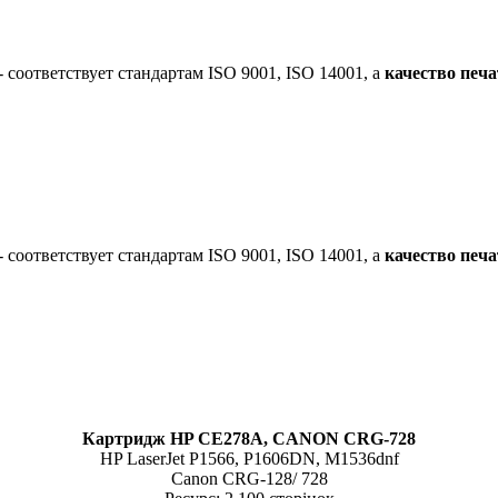
-
соответствует стандартам ISO 9001, ISO 14001, а
качество печа
-
соответствует стандартам ISO 9001, ISO 14001, а
качество печа
Картридж HP CE278A, CANON CRG-728
HP LaserJet P1566, P1606DN, M1536dnf
Canon CRG-128/ 728