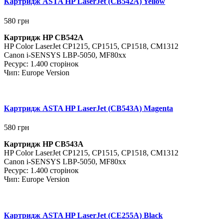
Картридж ASTA HP LaserJet (CB542A) Yellow
580
грн
Картридж HP CB542A
HP
Color LaserJet CP1215, CP1515, CP1518, CM1312
Canon i-SENSYS LBP-5050, MF80xx
Ресурс: 1.400 сторінок
Чип: Europe Version
Картридж ASTA HP LaserJet (CB543A) Magenta
580
грн
Картридж HP CB543A
HP
Color LaserJet CP1215, CP1515, CP1518, CM1312
Canon i-SENSYS LBP-5050, MF80xx
Ресурс: 1.400 сторінок
Чип: Europe Version
Картридж ASTA HP LaserJet (CE255A) Black