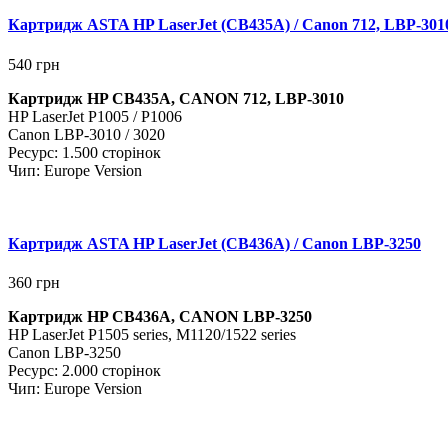
Картридж ASTA HP LaserJet (CB435A) / Canon 712, LBP-301
540
грн
Картридж HP CB435A, CANON 712, LBP-3010
HP LaserJet
P1005 / P1006
Canon LBP-3010 / 3020
Ресурс: 1.500 сторінок
Чип: Europe Version
Картридж ASTA HP LaserJet (CB436A) / Canon LBP-3250
360
грн
Картридж HP CB436A, CANON LBP-3250
HP LaserJet
P1505 series, M1120/1522 series
Canon LBP-3250
Ресурс: 2.000 сторінок
Чип: Europe Version