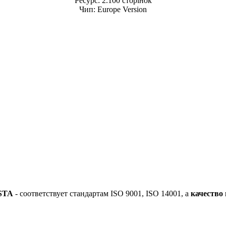
Ресурс: 2.100 сторінок
Чип: Europe Version
STA
-
соответствует стандартам ISO 9001, ISO 14001, а
качество 