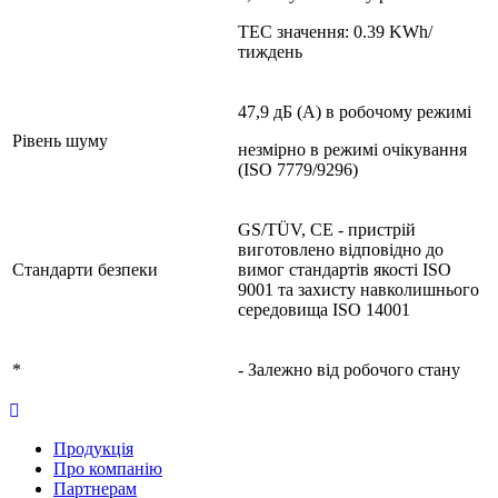
TEC значення: 0.39 KWh/
тиждень
47,9 дБ (A) в робочому режимі
Рівень шуму
незмірно в режимі очікування
(ISO 7779/9296)
GS/TÜV, CE - пристрій
виготовлено відповідно до
Стандарти безпеки
вимог стандартів якості ISO
9001 та захисту навколишнього
середовища ISO 14001
*
- Залежно від робочого стану
Продукція
Про компанію
Партнерам