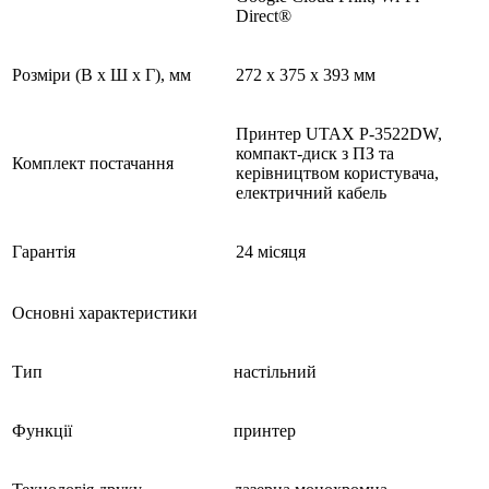
Direct®
Розміри (В x Ш x Г), мм
272 x 375 x 393 мм
Принтер UTAX P-3522DW,
компакт-диск з ПЗ та
Комплект постачання
керівництвом користувача,
електричний кабель
Гарантія
24 місяця
Основні характеристики
Тип
настільний
Функції
принтер