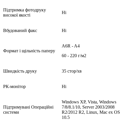
Підтримка фотодруку
Ні
високої якості
Вбудований факс
Ні
A6R - A4
Формат і щільність паперу
60 - 220 г/м2
Швидкість друку
35 стор/хв
РК-монітор
Ні
Windows XP, Vista, Windows
Підтримувані Операційні
7/8/8.1/10, Server 2003/2008
системи
R2/2012 R2, Linux, Mac ex OS
10.5