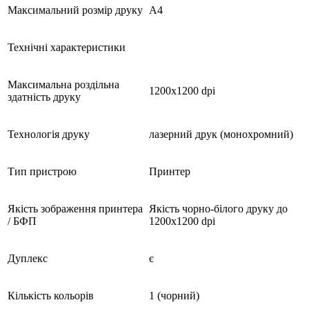
Максимальний розмір друку
А4
Технічні характеристики
Максимальна роздільна
1200х1200 dpi
здатність друку
Технологія друку
лазерний друк (монохромний)
Тип пристрою
Принтер
Якість зображення принтера
Якість чорно-білого друку до
/ БФП
1200х1200 dpi
Дуплекс
є
Кількість кольорів
1 (чорний)