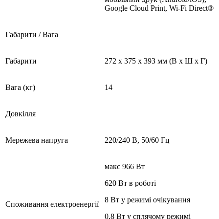
Google Cloud Print, Wi-Fi Direct®
Габарити / Вага
Габарити
272 x 375 x 393 мм (В x Ш x Г)
Вага (кг)
14
Довкілля
Мережева напруга
220/240 В, 50/60 Гц
макс 966 Вт
620 Вт в роботі
8 Вт у режимі очікування
Споживання електроенергії
0,8 Вт у сплячому режимі