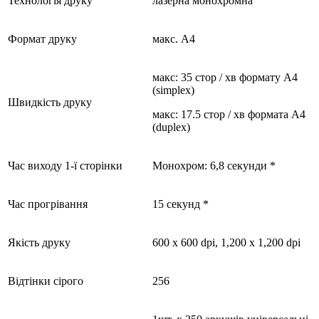
Технологія друку
лазерна монохромна
Формат друку
макс. А4
макс: 35 стор / хв формату А4
(simplex)
Швидкість друку
макс: 17.5 стор / хв формата А4
(duplex)
Час виходу 1-ї сторінки
Монохром: 6,8 секунди *
Час прогрівання
15 секунд *
Якість друку
600 x 600 dpi, 1,200 x 1,200 dpi
Відтінки сірого
256